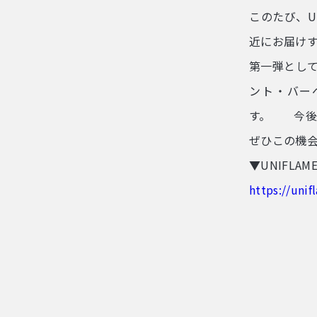
このたび、U
近にお届け
第一弾とし
ント・バー
す。 今後
ぜひこの機
▼UNIFLAM
https://unif