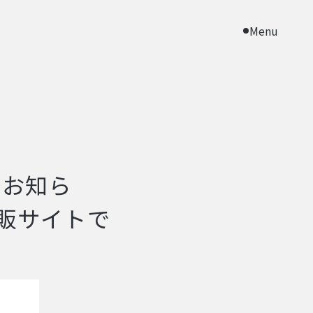
Menu
のお知ら
トで