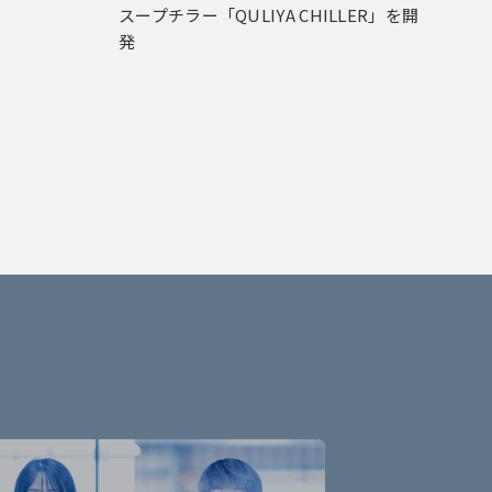
スープチラー「QULIYA CHILLER」を開
発