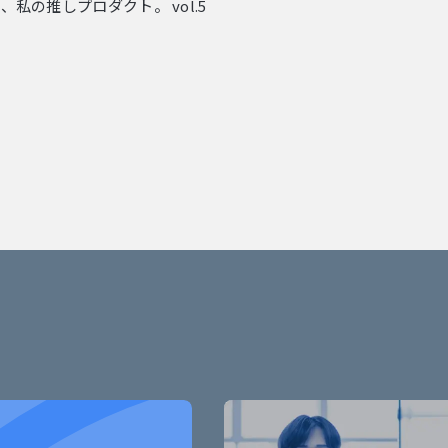
、私の推しプロダクト。 vol.5