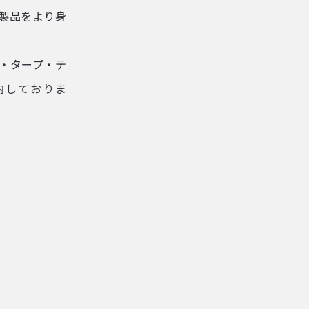
E製品をより身
・タープ・テ
内しておりま