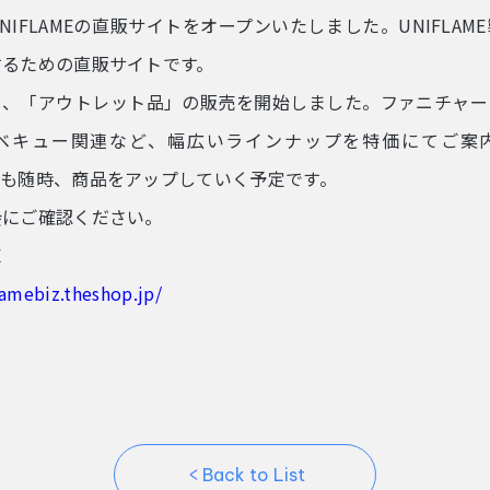
NIFLAMEの直販サイトをオープンいたしました。UNIFLAM
するための直販サイトです。
て、「アウトレット品」の販売を開始しました。ファニチャー
ベキュー関連など、幅広いラインナップを特価にてご案
も随時、商品をアップしていく予定です。
会にご確認ください。
E
lamebiz.theshop.jp/
Back to List