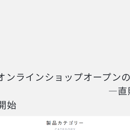
MEオンラインショップオープン
―直販サイ
開始