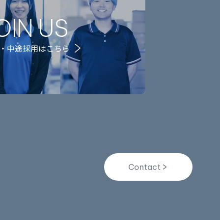
OIN US
・中途採用はこちら
Contact