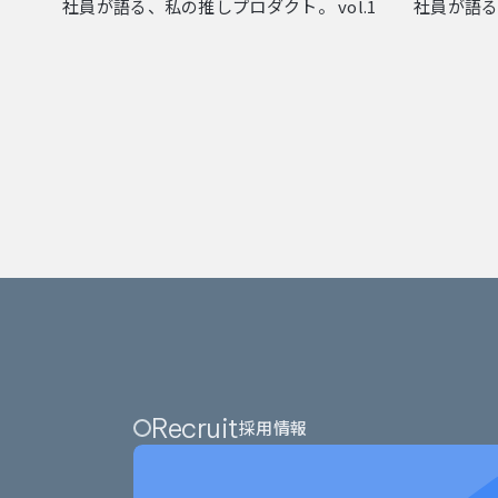
社員が語る、私の推しプロダクト。 vol.1
社員が語る
Recruit
採用情報