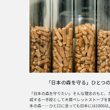
「日本の森を守る」ひとつ
「日本の森を守りたい」そんな理念のもと、
成する一手段として木質ペレットストーブを
本の森——ひと口に言っても日本には1000