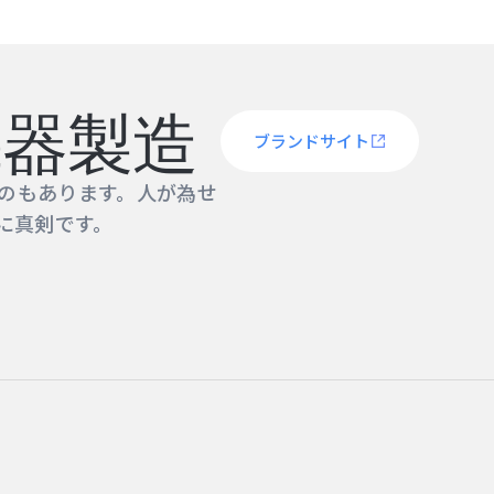
機器製造
ブランドサイト
のもあります。人が為せ
に真剣です。