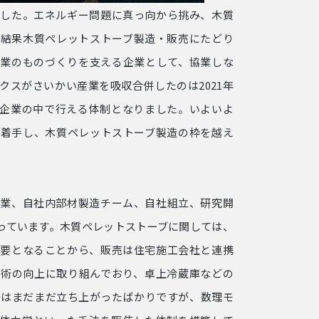
でした。エネルギー問題に真っ向から挑み、木質
の結果木質ペレットストーブ製造・販売にたどり
産業のものづくりを支える企業として、協業しな
クスがさいかい産業を吸収合併したのは2021年
の企業の中で行える体制となりました。いよいよ
に着手し、木質ペレットストーブ製造の枠を越え
企業、自社内部材製造チーム、自社組立、研究開
っています。木質ペレットストーブに関しては、
必要となることから、販売は住宅施工会社と連携
技術の向上に取り組んでおり、卓上冷蔵庫などの
発はまだまだ立ち上がったばかりですが、数理モ