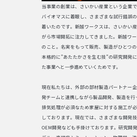
当事業の創業は、さいかい産業という企業
バイオマスに着眼し、さまざまな試行錯誤
着いたのです。新越ワークスは、さいかい
がら市場開拓に注力してきました。新越ワー
のこと。名実をもって販売、製造がひとつ
本格的に”あたたかさを生む技”の研究開発
た事業へと一歩進めていくためです。
現在私たちは、外部の部材製造パートナー
発チームと連携しながら製品開発、製造を行
排気処理
が必須なため家屋に対する施工が
しております。現在では、さまざまな開発
OEM開発なども手掛けております。研究開