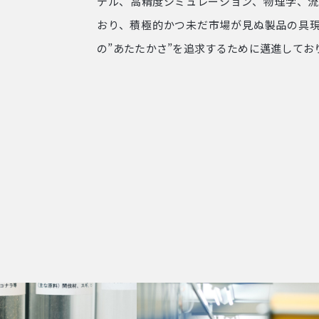
デル、高精度シミュレーション、物理学、
おり、積極的かつ未だ市場が見ぬ製品の具
の”あたたかさ”を追求するために邁進してお