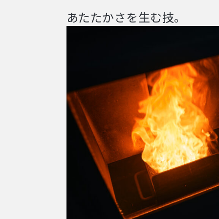
あたたかさを生む技。