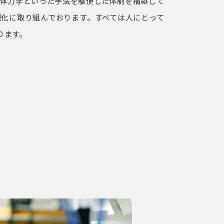
流体力学といった手法を駆使した体制を構築して
現化に取り組んでおります。すべては人にとって
ります。